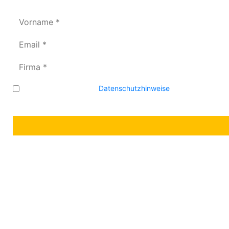
Ich erkenne die
Datenschutzhinweise
an und stimme zu
widerrufen.