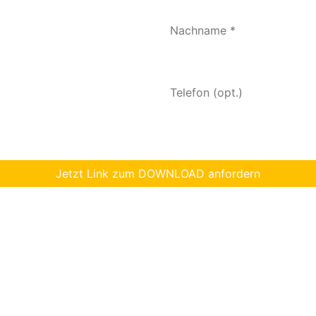
, dass meine Kontaktdaten zur Zusendung von Informationen genutzt 
Jetzt Link zum DOWNLOAD anfordern